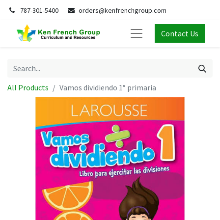
787-301-5400
orders@kenfrenchgroup.com
Contact Us
All Products
Vamos dividiendo 1° primaria