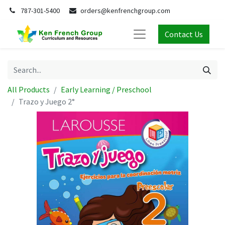
787-301-5400
orders@kenfrenchgroup.com
Contact Us
All Products
Early Learning / Preschool
Trazo y Juego 2°