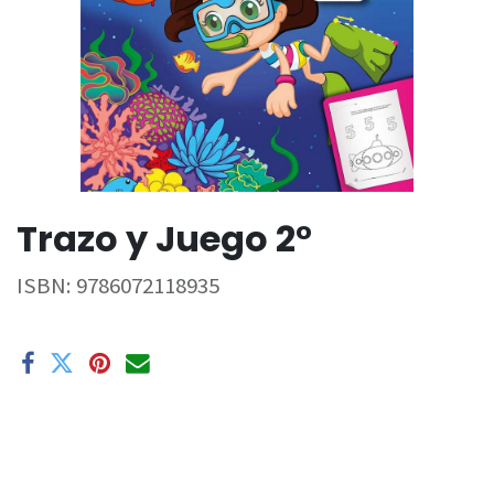
Trazo y Juego 2°
ISBN:
9786072118935