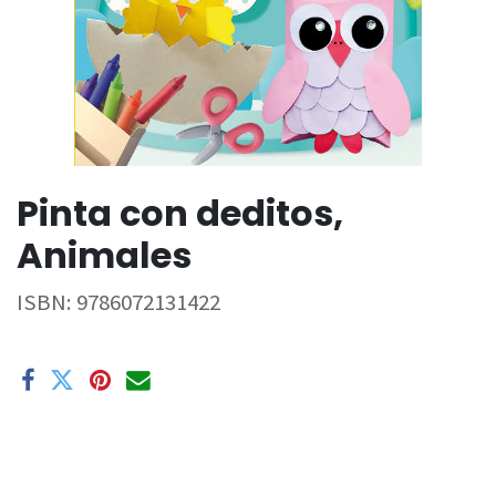
Pinta con deditos,
Animales
ISBN:
9786072131422