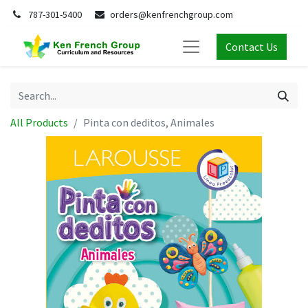
787-301-5400
orders@kenfrenchgroup.com
Contact Us
All Products
Pinta con deditos, Animales