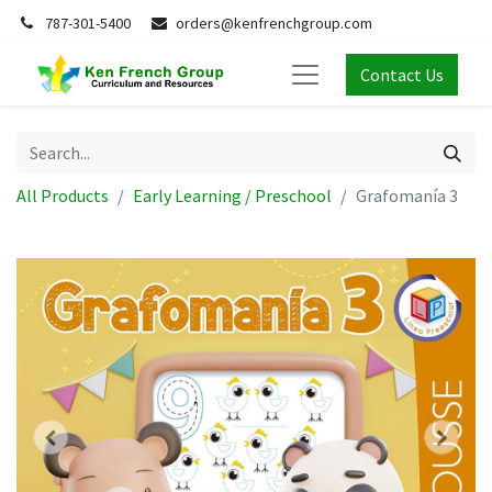
787-301-5400
orders@kenfrenchgroup.com
Contact Us
All Products
Early Learning / Preschool
Grafomanía 3